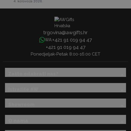
4. kolovoza 2026.
trgovina@awgifts.hr
+421 91 019 94 47
WA:
+421 91 019 94 47
Ponedjeljak-Petak 8:00-16:00 CET
Zašto odabrati nas?
Istražite AW
Showroom
O nama