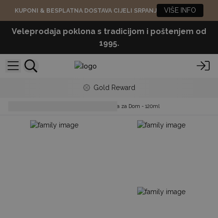
VIŠE INFO
KUPONI & BESPLATNA DOSTAVA CIJELI SRPANJ
Veleprodaja poklona s tradicijom i poštenjem od
1995.
Gold Reward
Reed Diffusers
Difuzori Mirisa za Dom - 120ml