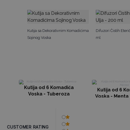
Kutija sa Dekorativnim Komadićima
Difuzori Čistih Eteri
Sojinog Voska
ml
Kutija od 6 Komadića
Kutija od 6 K
Voska - Tuberoza
Voska - Menta 
CUSTOMER RATING