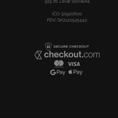
919 26 Zavar, Slovačka
IČO: 50920600
PDV: SK2120525440