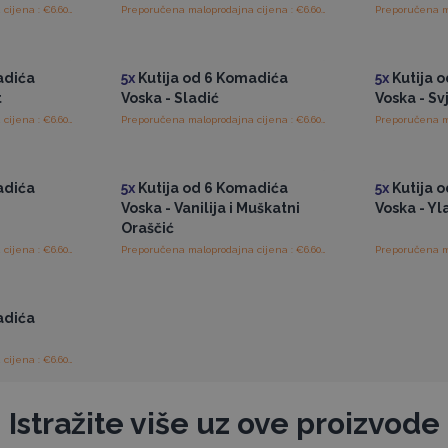
Preporučena maloprodajna cijena : €6.60/Kutija
Preporučena maloprodajna cijena : €6.60/Kutija
ajnim
Pristup veleprodajnim
Pris
cijenama
adića
5x
Kutija od 6 Komadića
5x
Kutija 
t
Voska - Sladić
Voska - S
Preporučena maloprodajna cijena : €6.60/Kutija
Preporučena maloprodajna cijena : €6.60/Kutija
ajnim
Pristup veleprodajnim
Pris
cijenama
adića
5x
Kutija od 6 Komadića
5x
Kutija 
Voska - Vanilija i Muškatni
Voska - Y
Oraščić
Preporučena maloprodajna cijena : €6.60/Kutija
Preporučena maloprodajna cijena : €6.60/Kutija
ajnim
adića
Preporučena maloprodajna cijena : €6.60/Kutija
Istražite više uz ove proizvode