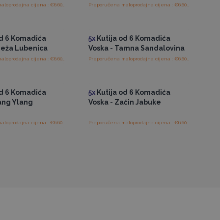
Preporučena maloprodajna cijena : €6.60/Kutija
Preporučena maloprodajna cijena : €6.60/Kutija
tup veleprodajnim
Pristup veleprodajnim
cijenama
cijenama
od 6 Komadića
5x
Kutija od 6 Komadića
vježa Lubenica
Voska - Tamna Sandalovina
Preporučena maloprodajna cijena : €6.60/Kutija
Preporučena maloprodajna cijena : €6.60/Kutija
tup veleprodajnim
Pristup veleprodajnim
cijenama
cijenama
od 6 Komadića
5x
Kutija od 6 Komadića
lang Ylang
Voska - Začin Jabuke
Preporučena maloprodajna cijena : €6.60/Kutija
Preporučena maloprodajna cijena : €6.60/Kutija