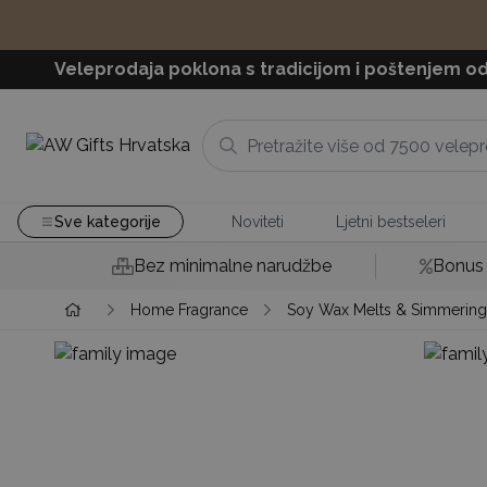
Veleprodaja poklona s tradicijom i poštenjem od
Sve kategorije
Noviteti
Ljetni bestseleri
Bez minimalne narudžbe
Bonus 
Home Fragrance
Soy Wax Melts & Simmering