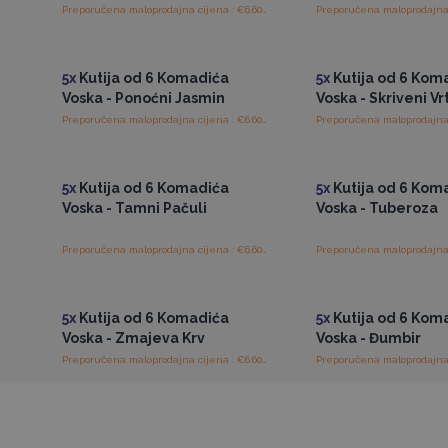
Preporučena maloprodajna cijena : €6.60/Kutija
Pristup veleprodajnim
Pristup veleprod
cijenama
cijenama
5x
Kutija od 6 Komadića
5x
Kutija od 6 Kom
Voska - Ponoćni Jasmin
Voska - Skriveni Vr
Preporučena maloprodajna cijena : €6.60/Kutija
Pristup veleprodajnim
Pristup veleprod
cijenama
cijenama
5x
Kutija od 6 Komadića
5x
Kutija od 6 Kom
Voska - Tamni Pačuli
Voska - Tuberoza
Preporučena maloprodajna cijena : €6.60/Kutija
Pristup veleprodajnim
Pristup veleprod
cijenama
cijenama
5x
Kutija od 6 Komadića
5x
Kutija od 6 Kom
Voska - Zmajeva Krv
Voska - Đumbir
Preporučena maloprodajna cijena : €6.60/Kutija