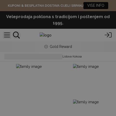
VIŠE INFO
KUPONI & BESPLATNA DOSTAVA CIJELI SRPANJ
Veleprodaja poklona s tradicijom i poštenjem od
1995.
Gold Reward
homeware
Setovi Zdjela od Listova Kokosa