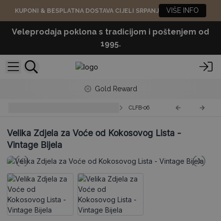
VIŠE INFO
KUPONI & BESPLATNA DOSTAVA CIJELI SRPANJ
Veleprodaja poklona s tradicijom i poštenjem od
1995.
Gold Reward
Setovi Zdjela od Listova Kokosa
CLFB-06
Velika Zdjela za Voće od Kokosovog Lista -
Vintage Bijela