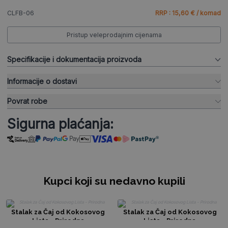
CLFB-06
RRP : 15,60 € / komad
Pristup veleprodajnim cijenama
Specifikacije i dokumentacija proizvoda
Informacije o dostavi
Povrat robe
Sigurna plaćanja:
Kupci koji su nedavno kupili
Stalak za Čaj od Kokosovog
Stalak za Čaj od Kokosovog
Lista - Prirodna
Lista - Prirodna