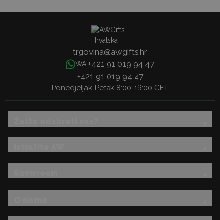
trgovina@awgifts.hr
+421 91 019 94 47
WA:
+421 91 019 94 47
Ponedjeljak-Petak 8:00-16:00 CET
Zašto odabrati nas?
Istražite AW
Showroom
O nama