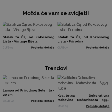
Možda će vam se svidjeti i
Stalak za Čaj od Kokosovog
Stalak za Čaj od Kokosovog
Lista - Vintage Bijela
Lista - Prirodna
CLFB-04
Pogledaj detalje
CLFB-07
Pogledaj detalje
Trendovi
Lampa od Prirodnog Selenita -
20 cm
Kvalitetna Dekorativna
Mahovina - Mahovinasta - 635g
SelLp-02
Pogledaj detalje
Kutija
Moss-04
Pogledaj detalje