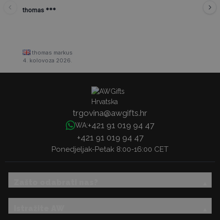
thomas ***
thomas markus
4. kolovoza 2026.
trgovina@awgifts.hr
+421 91 019 94 47
WA:
+421 91 019 94 47
Ponedjeljak-Petak 8:00-16:00 CET
Zašto odabrati nas?
Istražite AW