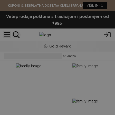
VIŠE INFO
KUPONI & BESPLATNA DOSTAVA CIJELI SRPANJ
Veleprodaja poklona s tradicijom i poštenjem od
1995.
Gold Reward
Collectables & Statues
Hati-Hati Anđeo