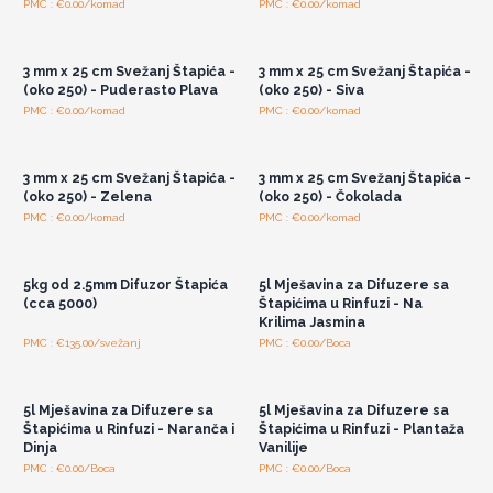
PMC : €0.00/komad
PMC : €0.00/komad
Pristup veleprodajnim
Pristup veleprodajnim
cijenama
cijenama
3 mm x 25 cm Svežanj Štapića -
3 mm x 25 cm Svežanj Štapića -
(oko 250) - Puderasto Plava
(oko 250) - Siva
PMC : €0.00/komad
PMC : €0.00/komad
Pristup veleprodajnim
Pristup veleprodajnim
cijenama
cijenama
3 mm x 25 cm Svežanj Štapića -
3 mm x 25 cm Svežanj Štapića -
(oko 250) - Zelena
(oko 250) - Čokolada
PMC : €0.00/komad
PMC : €0.00/komad
Pristup veleprodajnim
Pristup veleprodajnim
cijenama
cijenama
5kg od 2.5mm Difuzor Štapića
5l Mješavina za Difuzere sa
(cca 5000)
Štapićima u Rinfuzi - Na
Krilima Jasmina
PMC : €135.00/svežanj
PMC : €0.00/Boca
Pristup veleprodajnim
Pristup veleprodajnim
cijenama
cijenama
5l Mješavina za Difuzere sa
5l Mješavina za Difuzere sa
Štapićima u Rinfuzi - Naranča i
Štapićima u Rinfuzi - Plantaža
Dinja
Vanilije
PMC : €0.00/Boca
PMC : €0.00/Boca
Pristup veleprodajnim
Pristup veleprodajnim