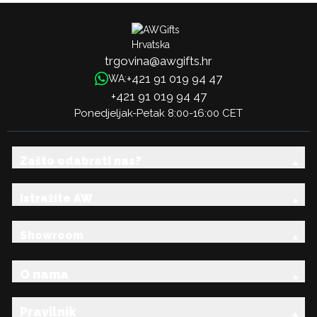
trgovina@awgifts.hr
+421 91 019 94 47
WA:
+421 91 019 94 47
Ponedjeljak-Petak 8:00-16:00 CET
Zašto odabrati nas?
Istražite AW
Showroom
O nama
Pravilnik