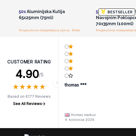
50x
Aluminijska Kutija
50x
Aluminijska Kut
BESTSELLER
65x25mm (75ml)
Navojnim Poklop
70x35mm (100ml)
Preporučena maloprodajna cijena : €0.00/komad
CUSTOMER RATING
4.90
/5
★
★
★
★
★
★
★
★
★
★
thomas ***
Based on 6177 Reviews
See All Reviews
thomas markus
4. kolovoza 2026.