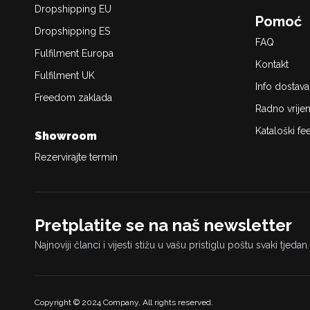
Dropshipping EU
Pomoć
Dropshipping ES
FAQ
Fulfilment Europa
Kontakt
Fulfilment UK
Info dostava
Freedom zaklada
Radno vrije
Kataloški fe
Showroom
Rezervirajte termin
Pretplatite se na naš newsletter
Najnoviji članci i vijesti stižu u vašu pristiglu poštu svaki tjedan.
Copyright © 2024 Company, All rights reserved.