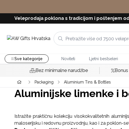
Veleprodaja poklona s tradicijom i poštenjem od
Sve kategorije
Noviteti
Ljetni bestseleri
Bez minimalne narudžbe
Bonus 
Packaging
Aluminium Tins & Bottles
Aluminijske limenke i 
Istražite praktičnu kolekciju visokokvalitetnih alumini
maloserijsku i redovnu proizvodnju, kao i za poklon-set