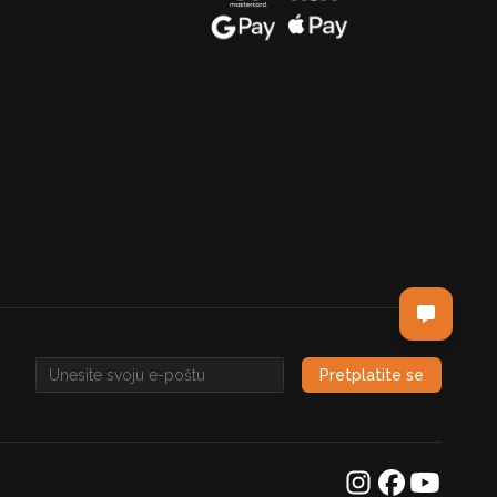
Pretplatite se
Email address