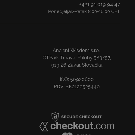
+421 91 019 94 47
Ponedjeljak-Petak 8:00-16:00 CET
Ancient Wisdom s.r.o.,
CTPark Trnava, Prílohy 583/57,
919 26 Zavar, Slovačka
IČO: 50920600
PDV: SK2120525440