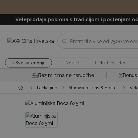
Veleprodaja poklona s tradicijom i poštenjem od
Sve kategorije
Noviteti
Ljetni bestseleri
Bez minimalne narudžbe
Bonus 
Packaging
Aluminium Tins & Bottles
Vel