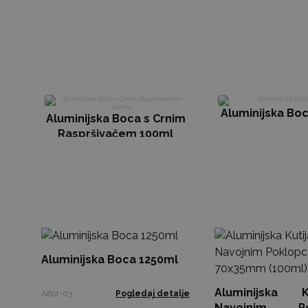
Aluminijska Bo
Aluminijska Boca s Crnim
Raspršivačem 100ml
Aluminijska Boca 1250ml
Aluminijska 
ABot-03
Pogledaj detalje
Navojnim Po