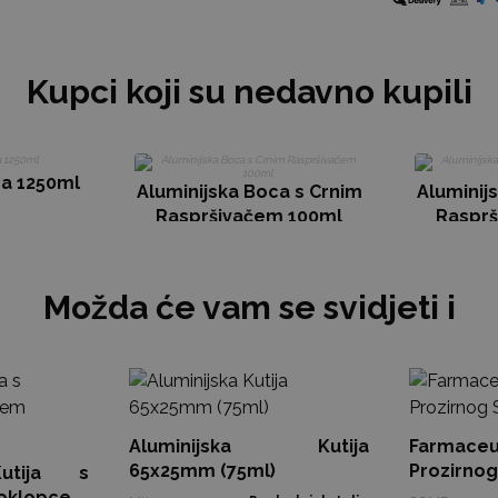
Kupci koji su nedavno kupili
ca 1250ml
Aluminijska Boca s Crnim
Aluminij
Raspršivačem 100ml
Rasprš
Možda će vam se svidjeti i
Aluminijska Kutija
Farmace
65x25mm (75ml)
Prozirnog
Kutija s
klopcem