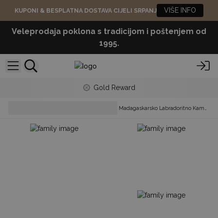
VIŠE INFO
KUPONI & BESPLATNA DOSTAVA CIJELI SRPANJ
Veleprodaja poklona s tradicijom i poštenjem od
1995.
Gold Reward
Raw Crystals, Geodes &
Madagaskarsko Labradoritno Kamenje
Stones