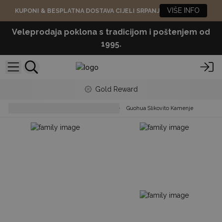
VIŠE INFO
KUPONI & BESPLATNA DOSTAVA CIJELI SRPANJ
Veleprodaja poklona s tradicijom i poštenjem od
1995.
Gold Reward
Raw Crystals, Geodes & Stones
Guohua Slikovito Kamenje