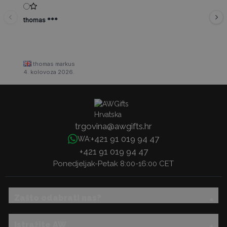
thomas ***
thomas markus
4. kolovoza 2026.
trgovina@awgifts.hr
+421 91 019 94 47
WA:
+421 91 019 94 47
Ponedjeljak-Petak 8:00-16:00 CET
Zašto odabrati nas?
Istražite AW