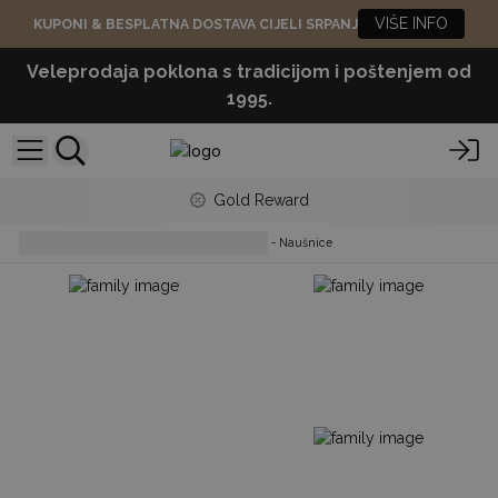
VIŠE INFO
KUPONI & BESPLATNA DOSTAVA CIJELI SRPANJ
Veleprodaja poklona s tradicijom i poštenjem od
1995.
Gold Reward
Earrings
Školjka i 925 Srebro - Naušnice