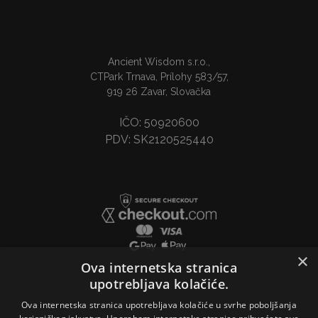
Ancient Wisdom s.r.o.,
CTPark Trnava, Prílohy 583/57,
919 26 Zavar, Slovačka
IČO: 50920600
PDV: SK2120525440
×
Ova internetska stranica
upotrebljava kolačiće.
Ova internetska stranica upotrebljava kolačiće u svrhe poboljšanja